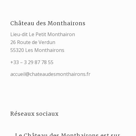
Château des Monthairons
Lieu-dit Le Petit Monthairon
26 Route de Verdun
55320 Les Monthairons
+33 – 3 29 87 78 55
accueil@chateaudesmonthairons.fr
Réseaux sociaux
Le Château des Monthairons est sur