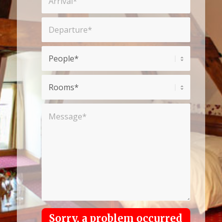
Sorry, a problem occurred