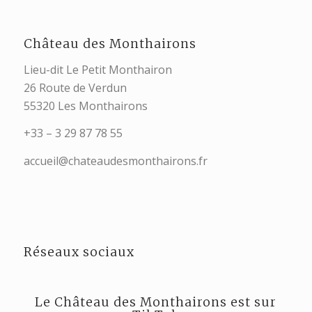
Château des Monthairons
Lieu-dit Le Petit Monthairon
26 Route de Verdun
55320 Les Monthairons
+33 – 3 29 87 78 55
accueil@chateaudesmonthairons.fr
Réseaux sociaux
Le Château des Monthairons est sur